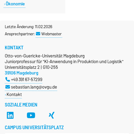
Ökonomie
Letzte Änderung: 11.02.2026
Ansprechpartner:
Webmaster
KONTAKT
Otto-von-Guericke-Universität Magdeburg
Juniorprofessur für "KI-Anwendung in Produktion und Logistik"
Universitätsplatz 2 | G10-255
39106 Magdeburg
+49 391 67-57299
sebastian.lang@ovgu.de
Kontakt
SOZIALE MEDIEN
CAMPUS UNIVERSITÄTSPLATZ