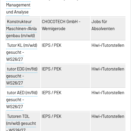
Management
und Analyse
Konstrukteur
CHOCOTECH GmbH -
Jobs für
Maschinen-/Anla
Wernigerode
Absolventen
genbau (m/w/d)
Tutor KL (m/w/d)
IEPS / PEK
Hiwi-/Tutorstellen
gesucht -
WS26/27
tutor EDG (m/f/d)
IEPS / PEK
Hiwi-/Tutorstellen
gesucht -
WS26/27
tutor AED (m/f/d)
IEPS / PEK
Hiwi-/Tutorstellen
gesucht -
WS26/27
Tutoren TDL
IEPS / PEK
Hiwi-/Tutorstellen
(m/w/d) gesucht
- WS26/27