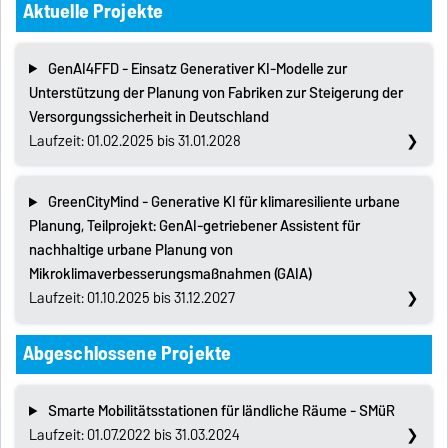
Aktuelle Projekte
GenAI4FFD - Einsatz Generativer KI-Modelle zur
Unterstützung der Planung von Fabriken zur Steigerung der
Versorgungssicherheit in Deutschland
Laufzeit: 01.02.2025 bis 31.01.2028
GreenCityMind - Generative KI für klimaresiliente urbane
Planung, Teilprojekt: GenAI-getriebener Assistent für
nachhaltige urbane Planung von
Mikroklimaverbesserungsmaßnahmen (GAIA)
Laufzeit: 01.10.2025 bis 31.12.2027
Abgeschlossene Projekte
Smarte Mobilitätsstationen für ländliche Räume - SMüR
Laufzeit: 01.07.2022 bis 31.03.2024