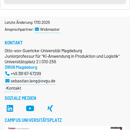
Letzte Änderung: 17.10.2025
Ansprechpartner:
Webmaster
KONTAKT
Otto-von-Guericke-Universität Magdeburg
Juniorprofessur für "KI-Anwendung in Produktion und Logistik"
Universitätsplatz 2 | G10-255
39106 Magdeburg
+49 391 67-57299
sebastian.lang@ovgu.de
Kontakt
SOZIALE MEDIEN
CAMPUS UNIVERSITÄTSPLATZ